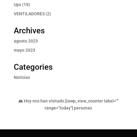
producto
19
Ups
19
productos
2
VENTILADORES
2
productos
Archives
agosto 2023
mayo 2023
Categories
Noticias
👥 Hoy nos han visitado [iawp_view_counter label=""
range="today"] personas