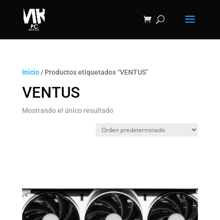
Inicio
/ Productos etiquetados “VENTUS”
VENTUS
Mostrando el único resultado