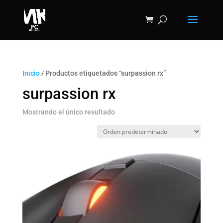
Inicio
/ Productos etiquetados “surpassion rx”
surpassion rx
Mostrando el único resultado