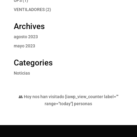
UPS
1
producto
2
VENTILADORES
2
productos
Archives
agosto 2023
mayo 2023
Categories
Noticias
👥 Hoy nos han visitado [iawp_view_counter label=""
range="today"] personas