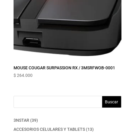
MOUSE COUGAR SURPASSION RX / 3MSRFWOB-0001
$
264.000
Buscar
39
3NSTAR
39
productos
13
ACCESORIOS CELULARES Y TABLETS
13