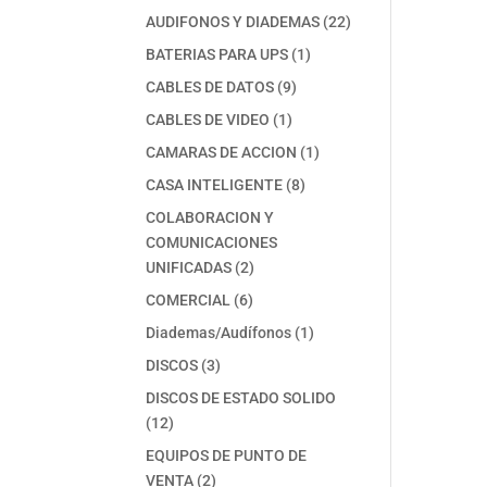
productos
22
AUDIFONOS Y DIADEMAS
22
productos
1
BATERIAS PARA UPS
1
producto
9
CABLES DE DATOS
9
productos
1
CABLES DE VIDEO
1
producto
1
CAMARAS DE ACCION
1
producto
8
CASA INTELIGENTE
8
productos
COLABORACION Y
COMUNICACIONES
2
UNIFICADAS
2
productos
6
COMERCIAL
6
productos
1
Diademas/Audífonos
1
producto
3
DISCOS
3
productos
DISCOS DE ESTADO SOLIDO
12
12
productos
EQUIPOS DE PUNTO DE
2
VENTA
2