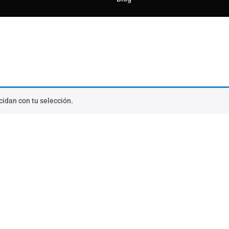
idan con tu selección.
os