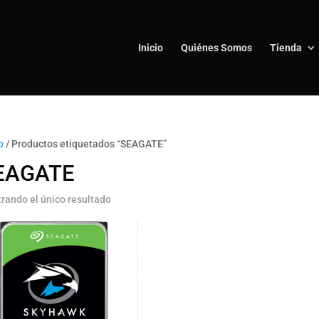
Inicio
Quiénes Somos
Tienda
o
/ Productos etiquetados “SEAGATE”
EAGATE
rando el único resultado