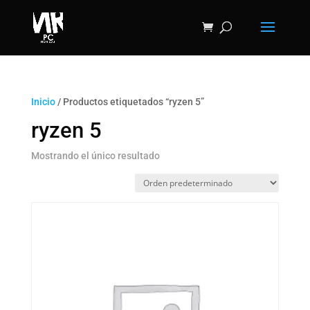
Inicio
/ Productos etiquetados “ryzen 5”
ryzen 5
Mostrando el único resultado