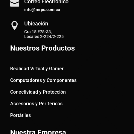
Correo Electrónico

info@mrpc.com.co
Ubicación

Cra 15 #78-33,
Locales 2-224/2-225
Nuestros Productos
Realidad Virtual y Gamer
Computadores y Componentes
Conectividad y Protección
Accesorios y Periféricos
Portátiles
Nuestra Empresa