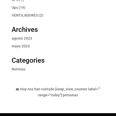
producto
19
Ups
19
productos
2
VENTILADORES
2
productos
Archives
agosto 2023
mayo 2023
Categories
Noticias
👥 Hoy nos han visitado [iawp_view_counter label=""
range="today"] personas