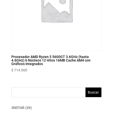
Procesador AMD Ryzen 5 5600GT 3.6GHz (hasta
4.6GHz) 6 Núcleos 12 Hilos 16MB Cache AM4 con
Gráficos Integrados
$
714.000
Buscar
39
3NSTAR
39