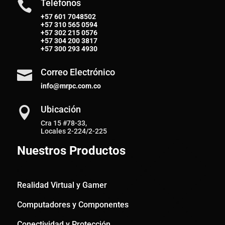
Teléfonos

+57 601 7048502
+57
310 565 0594
+57
302 215 0576
+57
304 200 3817
+57
300 293 4930
Correo Electrónico

info@mrpc.com.co
Ubicación

Cra 15 #78-33,
Locales 2-224/2-225
Nuestros Productos
Realidad Virtual y Gamer
Computadores y Componentes
Conectividad y Protección