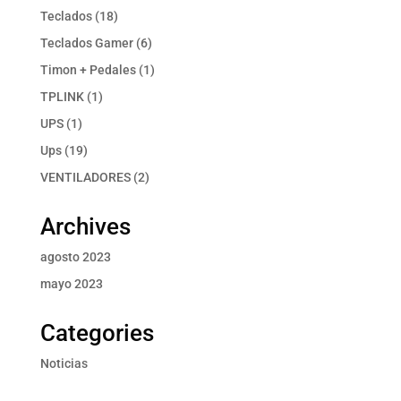
productos
18
Teclados
18
productos
6
Teclados Gamer
6
productos
1
Timon + Pedales
1
producto
1
TPLINK
1
producto
1
UPS
1
producto
19
Ups
19
productos
2
VENTILADORES
2
productos
Archives
agosto 2023
mayo 2023
Categories
Noticias