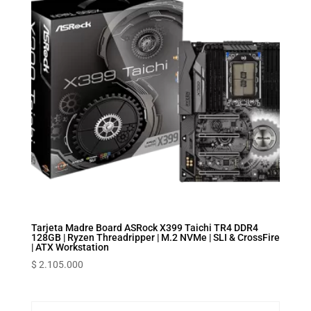
Tarjeta Madre Board ASRock X399 Taichi TR4 DDR4
128GB | Ryzen Threadripper | M.2 NVMe | SLI & CrossFire
| ATX Workstation
$
2.105.000