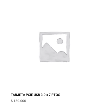
TARJETA PCIE USB 3.0 x 7 PTOS
$
180.000