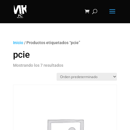
Inicio
/ Productos etiquetados “pcie”
pcie
Mostrando los 7 resultados