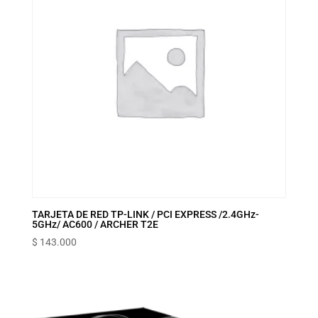
TARJETA DE RED TP-LINK / PCI EXPRESS /2.4GHz-
5GHz/ AC600 / ARCHER T2E
$
143.000