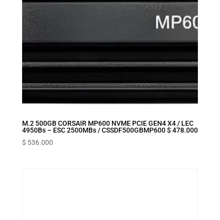
M.2 500GB CORSAIR MP600 NVME PCIE GEN4 X4 / LEC
4950Bs – ESC 2500MBs / CSSDF500GBMP600 $ 478.000
$
536.000