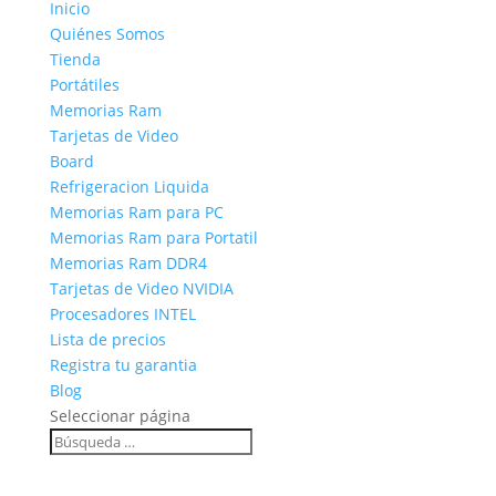
Inicio
Quiénes Somos
Tienda
Portátiles
Memorias Ram
Tarjetas de Video
Board
Refrigeracion Liquida
Memorias Ram para PC
Memorias Ram para Portatil
Memorias Ram DDR4
Tarjetas de Video NVIDIA
Procesadores INTEL
Lista de precios
Registra tu garantia
Blog
Seleccionar página