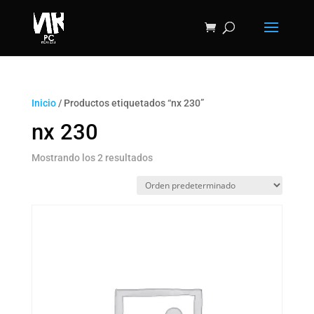
Inicio
/ Productos etiquetados “nx 230”
nx 230
Mostrando los 2 resultados