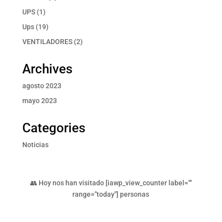
producto
1
UPS
1
producto
19
Ups
19
productos
2
VENTILADORES
2
productos
Archives
agosto 2023
mayo 2023
Categories
Noticias
👥 Hoy nos han visitado [iawp_view_counter label=""
range="today"] personas