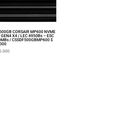
 500GB CORSAIR MP600 NVME
 GEN4 X4 / LEC 4950Bs – ESC
0MBs / CSSDF500GBMP600 $
000
6.000