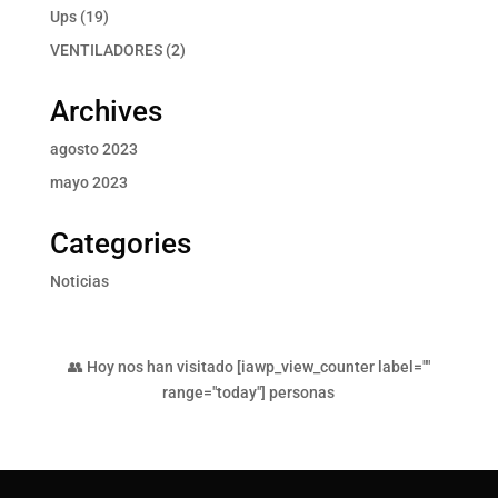
producto
19
Ups
19
productos
2
VENTILADORES
2
productos
Archives
agosto 2023
mayo 2023
Categories
Noticias
👥 Hoy nos han visitado [iawp_view_counter label=""
range="today"] personas