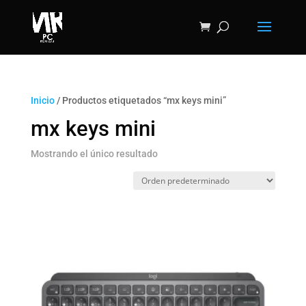
Inicio
/ Productos etiquetados “mx keys mini”
mx keys mini
Mostrando el único resultado