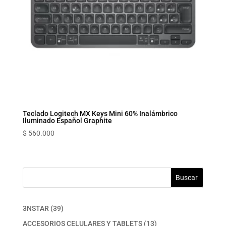
Teclado Logitech MX Keys Mini 60% Inalámbrico
Iluminado Español Graphite
$
560.000
Buscar
39
3NSTAR
39
productos
13
ACCESORIOS CELULARES Y TABLETS
13