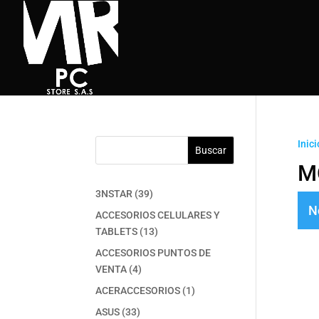
Inici
Buscar
M
39
3NSTAR
39
N
productos
ACCESORIOS CELULARES Y
13
TABLETS
13
productos
ACCESORIOS PUNTOS DE
4
VENTA
4
productos
1
ACERACCESORIOS
1
producto
33
ASUS
33