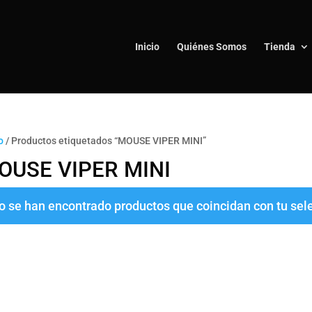
Inicio
Quiénes Somos
Tienda
o
/ Productos etiquetados “MOUSE VIPER MINI”
OUSE VIPER MINI
o se han encontrado productos que coincidan con tu sel