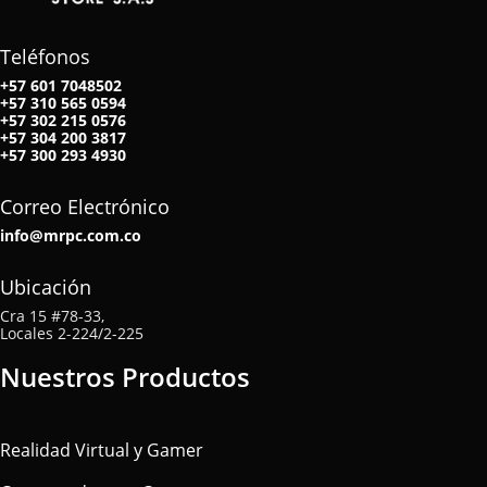
Teléfonos
+57 601 7048502
+57
310 565 0594
+57
302 215 0576
+57
304 200 3817
+57
300 293 4930
Correo Electrónico
info@mrpc.com.co
Ubicación
Cra 15 #78-33,
Locales 2-224/2-225
Nuestros Productos
Realidad Virtual y Gamer