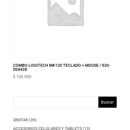
COMBO LOGITECH MK120 TECLADO + MOUSE / 920-
004428
$
100.000
Buscar
39
3NSTAR
39
productos
13
ACCESORIOS CELULARES Y TABLETS
13