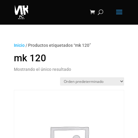
Inicio
/ Productos etiquetados “mk 120”
mk 120
Mostrando el único resultado