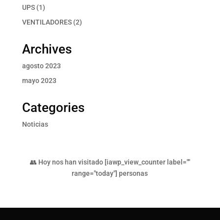
productos
1
UPS
1
producto
2
VENTILADORES
2
productos
Archives
agosto 2023
mayo 2023
Categories
Noticias
👥 Hoy nos han visitado [iawp_view_counter label=""
range="today"] personas