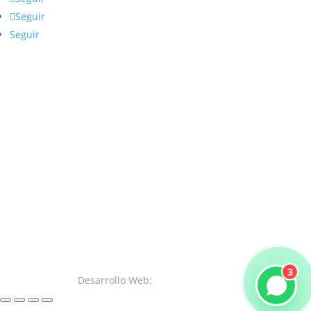
Seguir
Seguir
3
Desarrollo Web:
SystemsWeb.Net