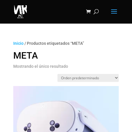
Inicio
/ Productos etiquetados “META”
META
Mostrando el único resultado