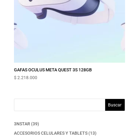
GAFAS OCULUS META QUEST 3S 128GB
$
2.218.000
Buscar
39
3NSTAR
39
productos
13
ACCESORIOS CELULARES Y TABLETS
13