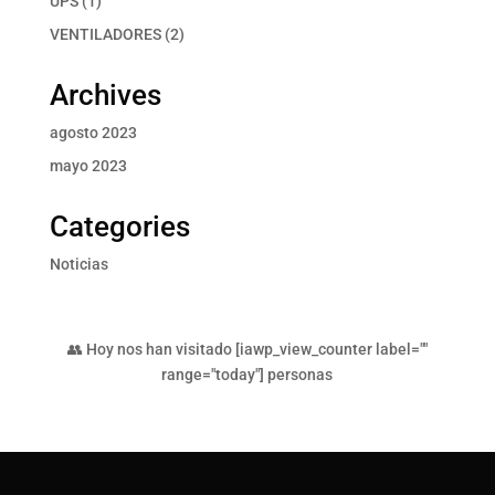
UPS
1
producto
2
VENTILADORES
2
productos
Archives
agosto 2023
mayo 2023
Categories
Noticias
👥 Hoy nos han visitado [iawp_view_counter label=""
range="today"] personas