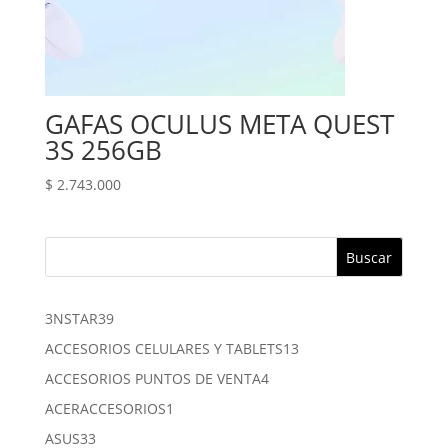
GAFAS OCULUS META QUEST
3S 256GB
$
2.743.000
Buscar
39
3NSTAR
39
productos
13
ACCESORIOS CELULARES Y TABLETS
13
productos
4
ACCESORIOS PUNTOS DE VENTA
4
productos
1
ACERACCESORIOS
1
producto
33
ASUS
33