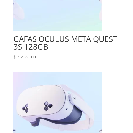
GAFAS OCULUS META QUEST
3S 128GB
$
2.218.000