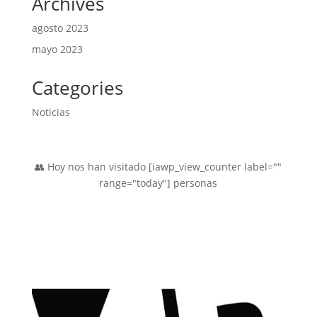
Archives
agosto 2023
mayo 2023
Categories
Noticias
👥 Hoy nos han visitado [iawp_view_counter label=""
range="today"] personas