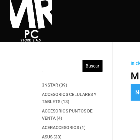
Inici
Buscar
M
39
3NSTAR
39
N
productos
ACCESORIOS CELULARES Y
13
TABLETS
13
productos
ACCESORIOS PUNTOS DE
4
VENTA
4
productos
1
ACERACCESORIOS
1
producto
33
ASUS
33