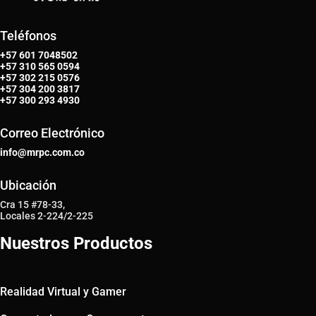
Teléfonos
+57 601 7048502
+57
310 565 0594
+57
302 215 0576
+57
304 200 3817
+57
300 293 4930
Correo Electrónico
info@mrpc.com.co
Ubicación
Cra 15 #78-33,
Locales 2-224/2-225
Nuestros Productos
Realidad Virtual y Gamer