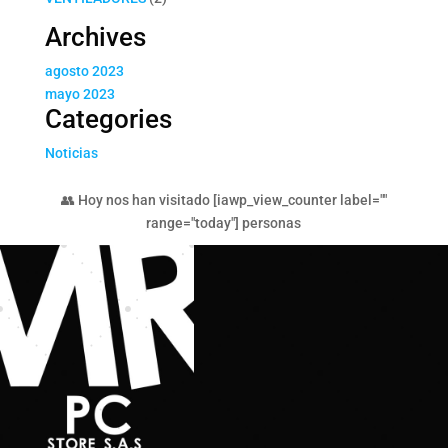
productos
Archives
agosto 2023
mayo 2023
Categories
Noticias
👥 Hoy nos han visitado [iawp_view_counter label=""
range="today"] personas