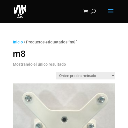
Inicio
/ Productos etiquetados “m8”
m8
Mostrando el único resultado