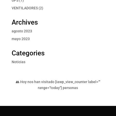
UPS
1
producto
2
VENTILADORES
2
productos
Archives
agosto 2023
mayo 2023
Categories
Noticias
👥 Hoy nos han visitado [iawp_view_counter label=""
range="today"] personas