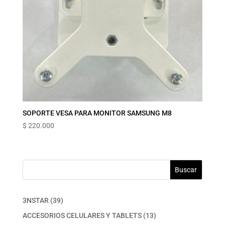
SOPORTE VESA PARA MONITOR SAMSUNG M8
$
220.000
Buscar
39
3NSTAR
39
productos
13
ACCESORIOS CELULARES Y TABLETS
13