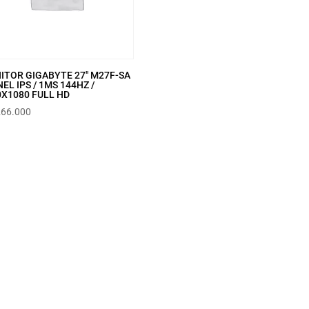
ITOR GIGABYTE 27″ M27F-SA
NEL IPS / 1MS 144HZ /
0X1080 FULL HD
266.000