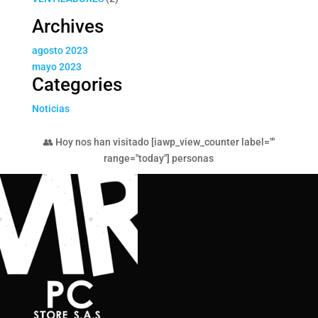
productos
Archives
agosto 2023
mayo 2023
Categories
Noticias
👥 Hoy nos han visitado [iawp_view_counter label=""
range="today"] personas