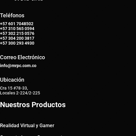
Teléfonos
+57 601 7048502
+57
310 565 0594
+57
302 215 0576
+57
304 200 3817
+57
300 293 4930
Correo Electrónico
info@mrpc.com.co
Ubicación
Cra 15 #78-33,
Locales 2-224/2-225
Nuestros Productos
Realidad Virtual y Gamer