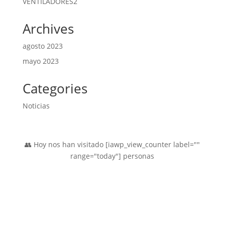
2
VENTILADORES
2
productos
Archives
agosto 2023
mayo 2023
Categories
Noticias
👥 Hoy nos han visitado [iawp_view_counter label=""
range="today"] personas