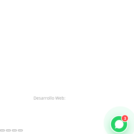
Desarrollo Web:
SystemsWeb.Net
3