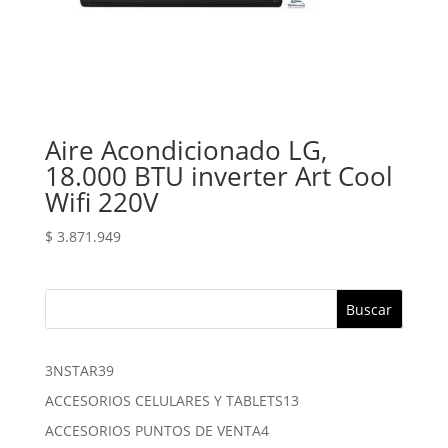
Aire Acondicionado LG,
18.000 BTU inverter Art Cool
Wifi 220V
$
3.871.949
Buscar
39
3NSTAR
39
productos
13
ACCESORIOS CELULARES Y TABLETS
13
productos
4
ACCESORIOS PUNTOS DE VENTA
4