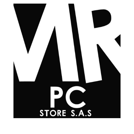
Teléfonos
