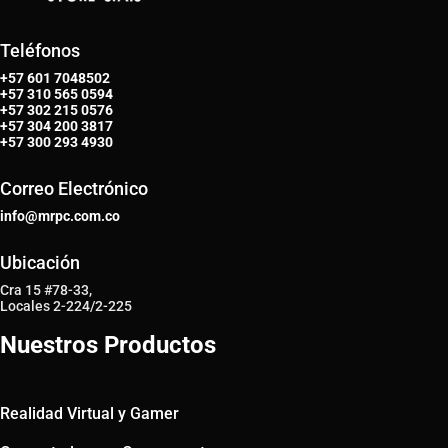
Teléfonos
+57 601 7048502
+57
310 565 0594
+57
302 215 0576
+57
304 200 3817
+57
300 293 4930
Correo Electrónico
info@mrpc.com.co
Ubicación
Cra 15 #78-33,
Locales 2-224/2-225
Nuestros Productos
Realidad Virtual y Gamer