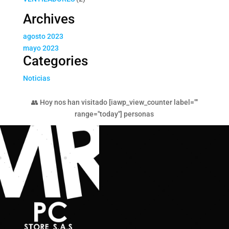
productos
Archives
agosto 2023
mayo 2023
Categories
Noticias
👥 Hoy nos han visitado [iawp_view_counter label=""
range="today"] personas