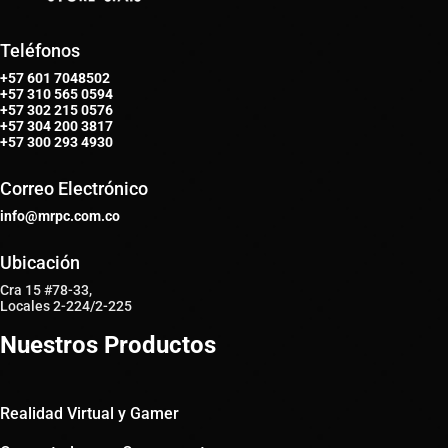
Teléfonos
+57 601 7048502
+57
310 565 0594
+57
302 215 0576
+57
304 200 3817
+57
300 293 4930
Correo Electrónico
info@mrpc.com.co
Ubicación
Cra 15 #78-33,
Locales 2-224/2-225
Nuestros Productos
Realidad Virtual y Gamer