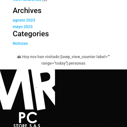
productos
Archives
agosto 2023
mayo 2023
Categories
Noticias
👥 Hoy nos han visitado [iawp_view_counter label=""
range="today"] personas