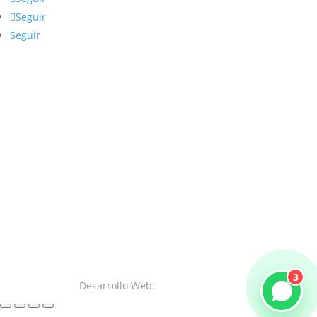
Seguir
Seguir
3
Desarrollo Web:
SystemsWeb.Net