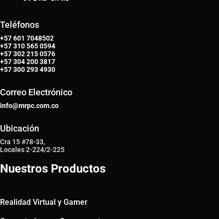
Teléfonos
+57 601 7048502
+57
310 565 0594
+57
302 215 0576
+57
304 200 3817
+57
300 293 4930
Correo Electrónico
info@mrpc.com.co
Ubicación
Cra 15 #78-33,
Locales 2-224/2-225
Nuestros Productos
Realidad Virtual y Gamer