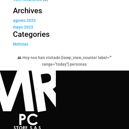
productos
Archives
agosto 2023
mayo 2023
Categories
Noticias
👥 Hoy nos han visitado [iawp_view_counter label=""
range="today"] personas