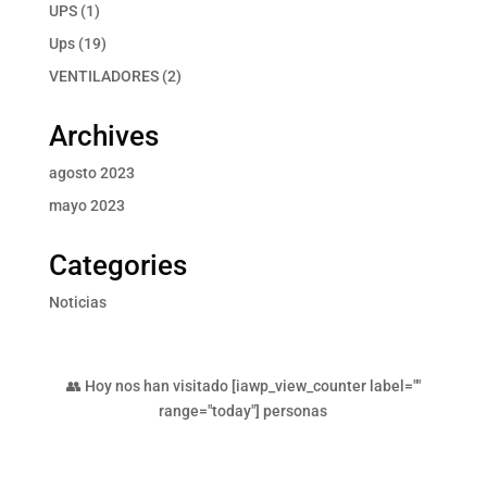
producto
1
UPS
1
producto
19
Ups
19
productos
2
VENTILADORES
2
productos
Archives
agosto 2023
mayo 2023
Categories
Noticias
👥 Hoy nos han visitado [iawp_view_counter label=""
range="today"] personas