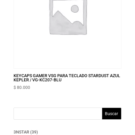
KEYCAPS GAMER VSG PARA TECLADO STARDUST AZUL
KEPLER / VG-KC207-BLU
$
80.000
Buscar
39
3NSTAR
39