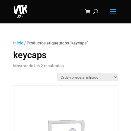
Inicio
/ Productos etiquetados “keycaps”
keycaps
Mostrando los 2 resultados