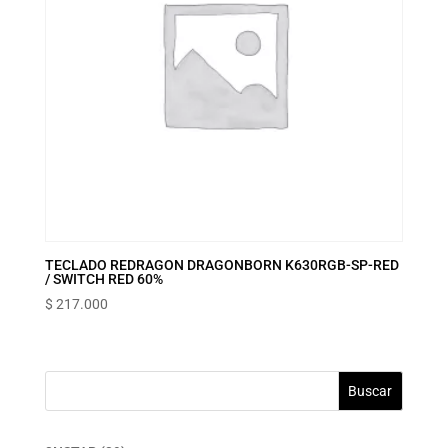
TECLADO REDRAGON DRAGONBORN K630RGB-SP-RED
/ SWITCH RED 60%
$
217.000
Buscar