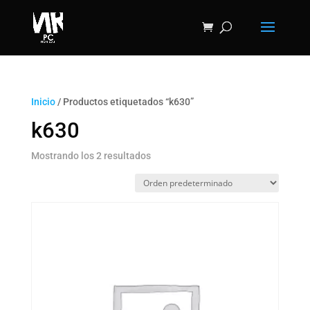
Inicio
/ Productos etiquetados “k630”
k630
Mostrando los 2 resultados