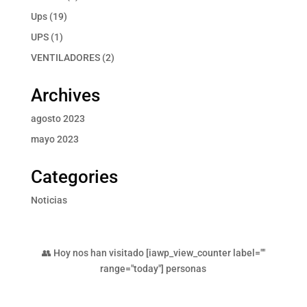
producto
19
Ups
19
productos
1
UPS
1
producto
2
VENTILADORES
2
productos
Archives
agosto 2023
mayo 2023
Categories
Noticias
👥 Hoy nos han visitado [iawp_view_counter label=""
range="today"] personas