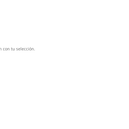
 con tu selección.
s