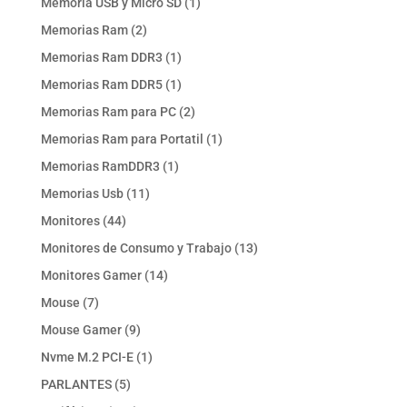
1
Memoria USB y Micro SD
1
producto
2
Memorias Ram
2
productos
1
Memorias Ram DDR3
1
producto
1
Memorias Ram DDR5
1
producto
2
Memorias Ram para PC
2
productos
1
Memorias Ram para Portatil
1
producto
1
Memorias RamDDR3
1
producto
11
Memorias Usb
11
productos
44
Monitores
44
productos
13
Monitores de Consumo y Trabajo
13
productos
14
Monitores Gamer
14
productos
7
Mouse
7
productos
9
Mouse Gamer
9
productos
1
Nvme M.2 PCI-E
1
producto
5
PARLANTES
5
productos