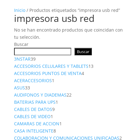
Inicio
/ Productos etiquetados “impresora usb red”
impresora usb red
No se han encontrado productos que coincidan con
tu selección.
Buscar
Buscar
39
3NSTAR
39
productos
13
ACCESORIOS CELULARES Y TABLETS
13
4
productos
ACCESORIOS PUNTOS DE VENTA
4
1
productos
ACERACCESORIOS
1
33
producto
ASUS
33
productos
22
AUDIFONOS Y DIADEMAS
22
1
productos
BATERIAS PARA UPS
1
9
producto
CABLES DE DATOS
9
1
productos
CABLES DE VIDEO
1
producto
1
CAMARAS DE ACCION
1
8
producto
CASA INTELIGENTE
8
productos
2
COLABORACION Y COMUNICACIONES UNIFICADAS
2