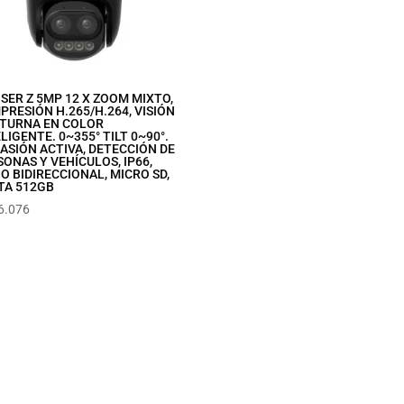
SER Z 5MP 12 X ZOOM MIXTO,
RESIÓN H.265/H.264, VISIÓN
TURNA EN COLOR
LIGENTE. 0~355° TILT 0~90°.
ASIÓN ACTIVA, DETECCIÓN DE
ONAS Y VEHÍCULOS, IP66,
O BIDIRECCIONAL, MICRO SD,
TA 512GB
6.076