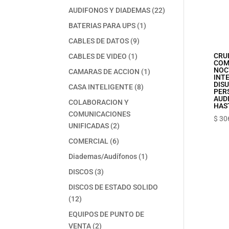
productos
22
AUDIFONOS Y DIADEMAS
22
productos
1
BATERIAS PARA UPS
1
producto
9
CABLES DE DATOS
9
productos
1
CRUI
CABLES DE VIDEO
1
COMP
producto
NOC
1
CAMARAS DE ACCION
1
INTE
producto
DISU
8
CASA INTELIGENTE
8
PERS
productos
AUDI
COLABORACION Y
HAS
COMUNICACIONES
$
30
2
UNIFICADAS
2
productos
6
COMERCIAL
6
productos
1
Diademas/Audífonos
1
producto
3
DISCOS
3
productos
DISCOS DE ESTADO SOLIDO
12
12
productos
EQUIPOS DE PUNTO DE
2
VENTA
2