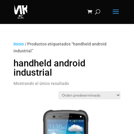
Inicio
/ Productos etiquetados “handheld android
industrial”
handheld android
industrial
Mostrando el único resultado