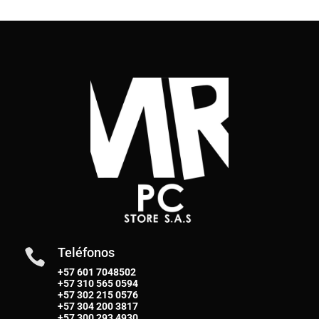
Teléfonos

+57 601 7048502
+57
310 565 0594
+57
302 215 0576
+57
304 200 3817
+57
300 293 4930