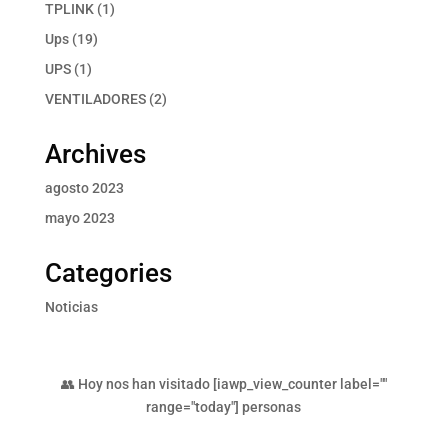
producto
1
TPLINK
1
producto
19
Ups
19
productos
1
UPS
1
producto
2
VENTILADORES
2
productos
Archives
agosto 2023
mayo 2023
Categories
Noticias
👥 Hoy nos han visitado [iawp_view_counter label=""
range="today"] personas