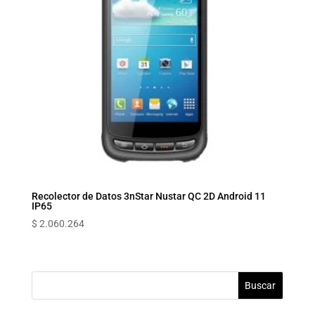
Recolector de Datos 3nStar Nustar QC 2D Android 11
IP65
$
2.060.264
Buscar