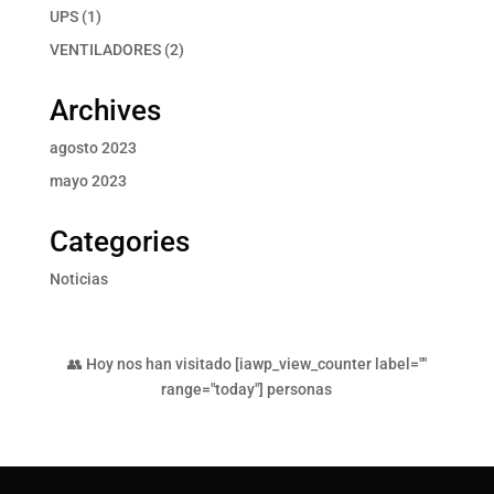
productos
1
UPS
1
producto
2
VENTILADORES
2
productos
Archives
agosto 2023
mayo 2023
Categories
Noticias
👥 Hoy nos han visitado [iawp_view_counter label=""
range="today"] personas