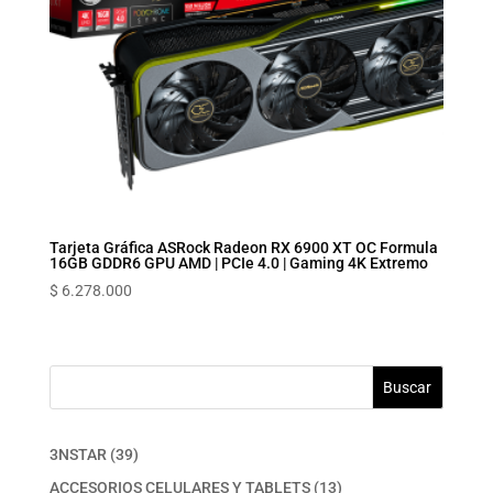
Tarjeta Gráfica ASRock Radeon RX 6900 XT OC Formula
16GB GDDR6 GPU AMD | PCIe 4.0 | Gaming 4K Extremo
$
6.278.000
Buscar
39
3NSTAR
39
productos
13
ACCESORIOS CELULARES Y TABLETS
13