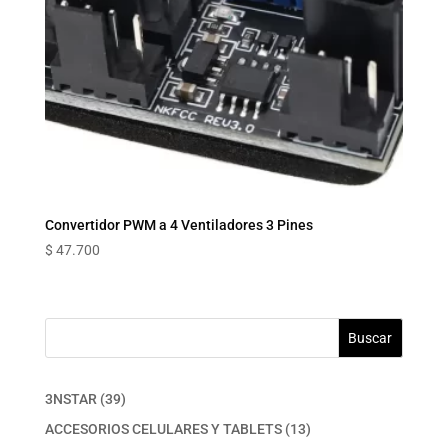
Convertidor PWM a 4 Ventiladores 3 Pines
$
47.700
Buscar
39
3NSTAR
39
productos
13
ACCESORIOS CELULARES Y TABLETS
13