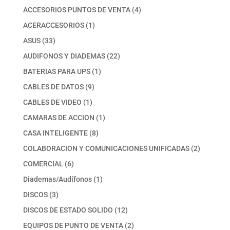
productos
4
ACCESORIOS PUNTOS DE VENTA
4
productos
1
ACERACCESORIOS
1
producto
33
ASUS
33
productos
22
AUDIFONOS Y DIADEMAS
22
productos
1
BATERIAS PARA UPS
1
producto
9
CABLES DE DATOS
9
productos
1
CABLES DE VIDEO
1
producto
1
CAMARAS DE ACCION
1
producto
8
CASA INTELIGENTE
8
productos
2
COLABORACION Y COMUNICACIONES UNIFICADAS
2
productos
6
COMERCIAL
6
productos
1
Diademas/Audífonos
1
producto
3
DISCOS
3
productos
12
DISCOS DE ESTADO SOLIDO
12
productos
2
EQUIPOS DE PUNTO DE VENTA
2