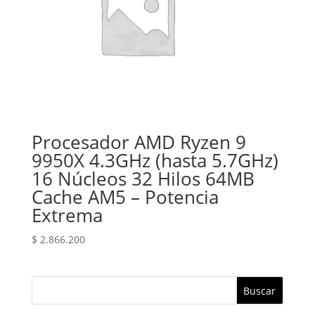
Procesador AMD Ryzen 9
9950X 4.3GHz (hasta 5.7GHz)
16 Núcleos 32 Hilos 64MB
Cache AM5 – Potencia
Extrema
$
2.866.200
Buscar