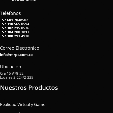
Teléfonos
+57 601 7048502
+57
310 565 0594
+57
302 215 0576
+57
304 200 3817
+57
300 293 4930
Correo Electrónico
info@mrpc.com.co
Ubicación
Cra 15 #78-33,
Locales 2-224/2-225
Nuestros Productos
Realidad Virtual y Gamer