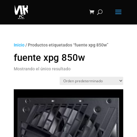
Inicio
/ Productos etiquetados “fuente xpg 850w”
fuente xpg 850w
Mostrando el único resultado