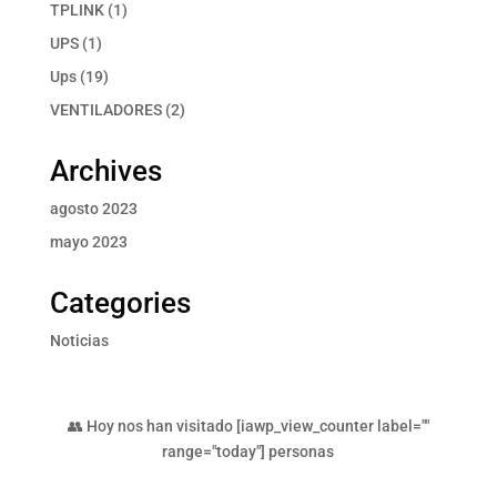
producto
1
TPLINK
1
producto
1
UPS
1
producto
19
Ups
19
productos
2
VENTILADORES
2
productos
Archives
agosto 2023
mayo 2023
Categories
Noticias
👥 Hoy nos han visitado [iawp_view_counter label=""
range="today"] personas