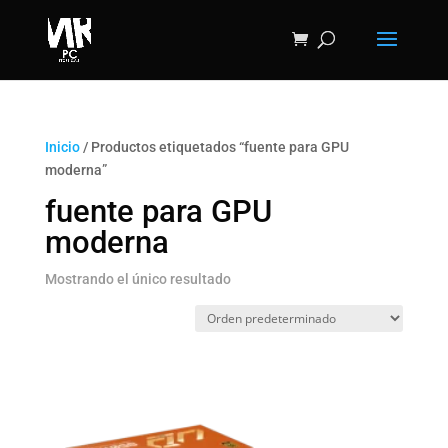
Inicio
/ Productos etiquetados “fuente para GPU
moderna”
fuente para GPU
moderna
Mostrando el único resultado