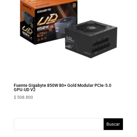
Fuente Gigabyte 850W 80+ Gold Modular PCIe‑5.0
GPU‑UD V2
$
508.800
Buscar