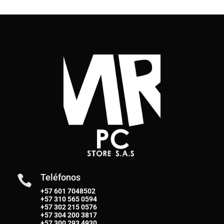
Teléfonos

+57 601 7048502
+57
310 565 0594
+57
302 215 0576
+57
304 200 3817
+57
300 293 4930