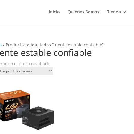
Inicio
Quiénes Somos
Tienda
o
/ Productos etiquetados “fuente estable confiable”
ente estable confiable
rando el único resultado