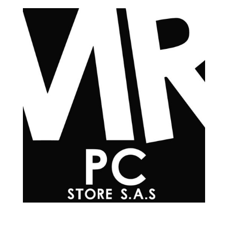
Teléfonos
