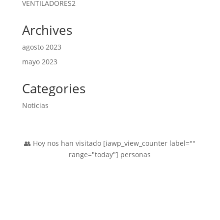
2
VENTILADORES
2
productos
Archives
agosto 2023
mayo 2023
Categories
Noticias
👥 Hoy nos han visitado [iawp_view_counter label=""
range="today"] personas