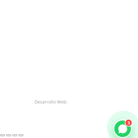
Desarrollo Web:
SystemsWeb.Net
3