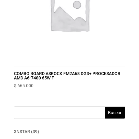
COMBO BOARD ASROCK FM2A68 DG3+ PROCESADOR
AMD A6-7480 65W F
$
665.000
Buscar
39
3NSTAR
39
productos