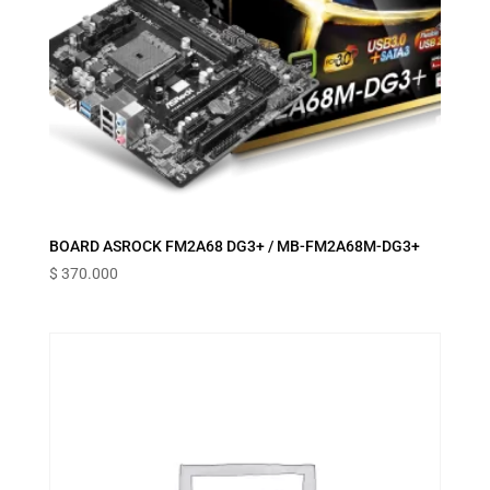
BOARD ASROCK FM2A68 DG3+ / MB-FM2A68M-DG3+
$
370.000