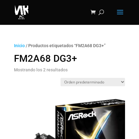
Inicio
/ Productos etiquetados “FM2A68 DG3+”
FM2A68 DG3+
Mostrando los 2 resultados