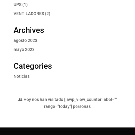
productos
1
UPS
1
producto
2
VENTILADORES
2
productos
Archives
agosto 2023
mayo 2023
Categories
Noticias
👥 Hoy nos han visitado [iawp_view_counter label=""
range="today"] personas