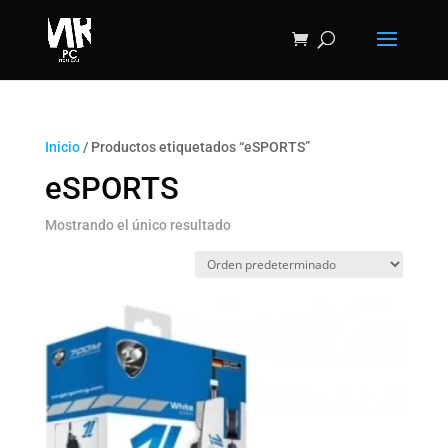
Inicio
/ Productos etiquetados “eSPORTS”
eSPORTS
Mostrando el único resultado