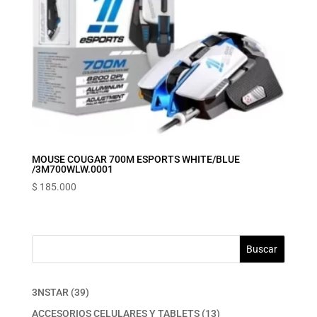
MOUSE COUGAR 700M ESPORTS WHITE/BLUE
/3M700WLW.0001
$
185.000
Buscar
39
3NSTAR
39
productos
13
ACCESORIOS CELULARES Y TABLETS
13