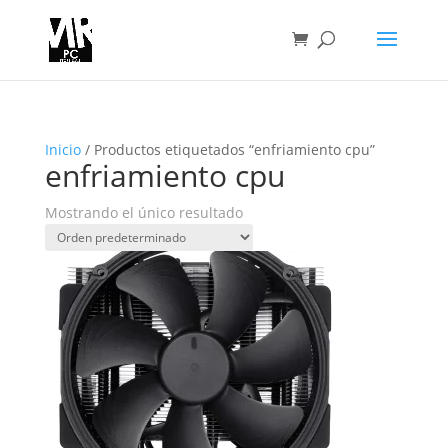
Inicio
/ Productos etiquetados “enfriamiento cpu”
enfriamiento cpu
Mostrando el único resultado