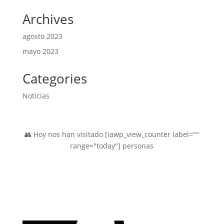
productos
Archives
agosto 2023
mayo 2023
Categories
Noticias
👥 Hoy nos han visitado [iawp_view_counter label=""
range="today"] personas