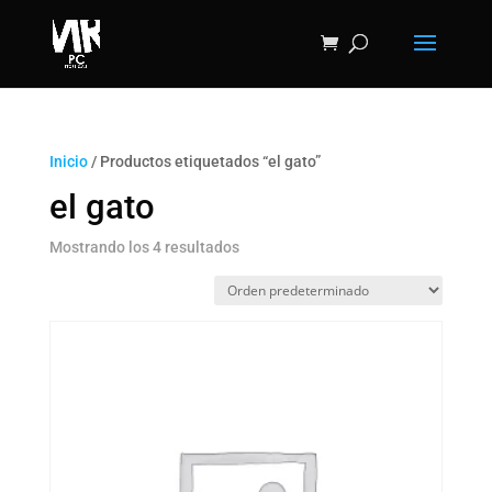
Inicio
/ Productos etiquetados “el gato”
el gato
Mostrando los 4 resultados