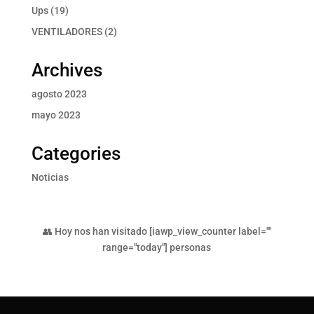
producto
19
Ups
19
productos
2
VENTILADORES
2
productos
Archives
agosto 2023
mayo 2023
Categories
Noticias
👥 Hoy nos han visitado [iawp_view_counter label=""
range="today"] personas