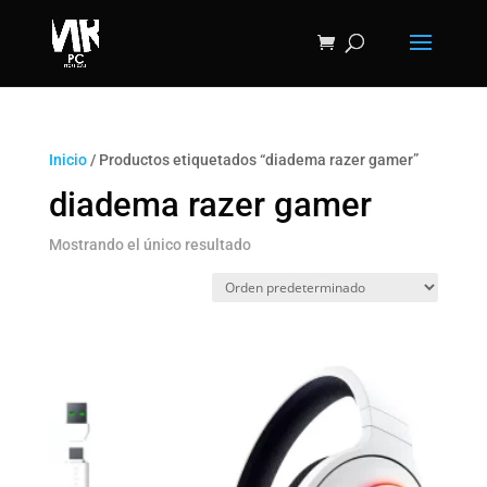
Inicio
/ Productos etiquetados “diadema razer gamer”
diadema razer gamer
Mostrando el único resultado