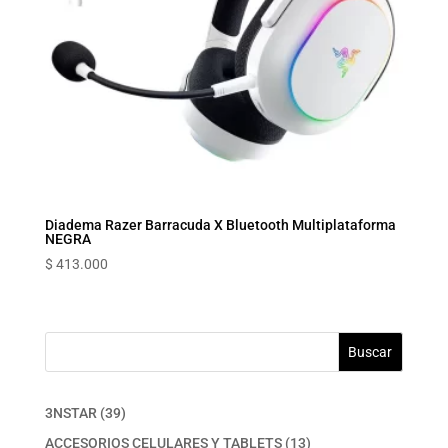
Diadema Razer Barracuda X Bluetooth Multiplataforma
NEGRA
$
413.000
Buscar
39
3NSTAR
39
productos
13
ACCESORIOS CELULARES Y TABLETS
13