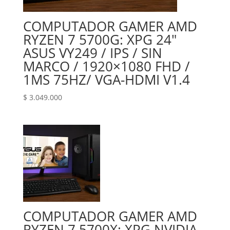
COMPUTADOR GAMER AMD
RYZEN 7 5700G: XPG 24″
ASUS VY249 / IPS / SIN
MARCO / 1920×1080 FHD /
1MS 75HZ/ VGA-HDMI V1.4
$
3.049.000
COMPUTADOR GAMER AMD
RYZEN 7 5700X: XPG NVIDIA