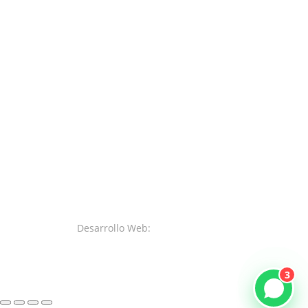
Desarrollo Web:
SystemsWeb.Net
3