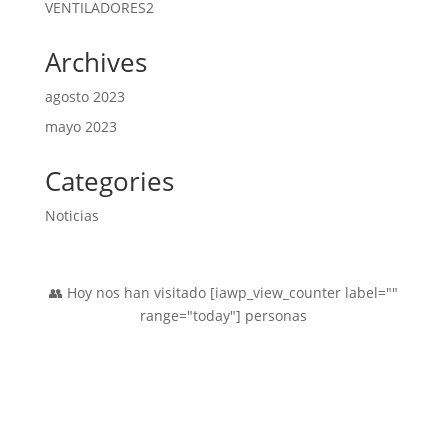
2
VENTILADORES
2
productos
Archives
agosto 2023
mayo 2023
Categories
Noticias
👥 Hoy nos han visitado [iawp_view_counter label=""
range="today"] personas