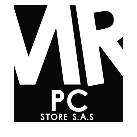
Teléfonos
