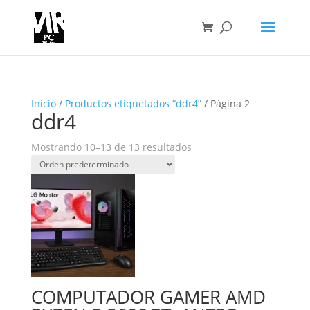
Inicio
/
Productos etiquetados “ddr4”
/ Página 2
ddr4
Mostrando 10–13 de 13 resultados
COMPUTADOR GAMER AMD