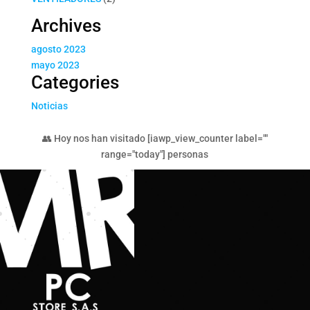
productos
Archives
agosto 2023
mayo 2023
Categories
Noticias
👥 Hoy nos han visitado [iawp_view_counter label=""
range="today"] personas