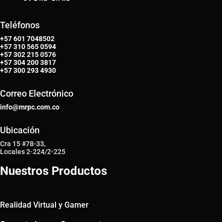
Teléfonos
+57 601 7048502
+57
310 565 0594
+57
302 215 0576
+57
304 200 3817
+57
300 293 4930
Correo Electrónico
info@mrpc.com.co
Ubicación
Cra 15 #78-33,
Locales 2-224/2-225
Nuestros Productos
Realidad Virtual y Gamer